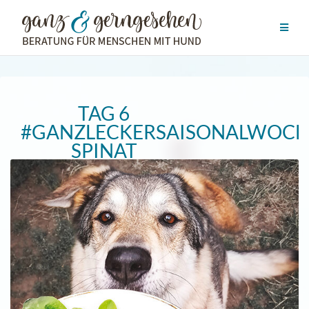
Zum
Inhalt
springen
TAG 6
#GANZLECKERSAISONALWOCH
SPINAT