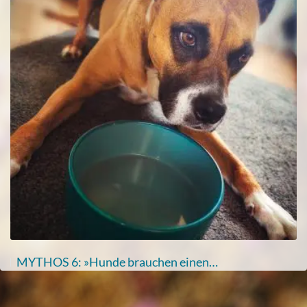
MYTHOS 6: »Hunde brauchen einen…