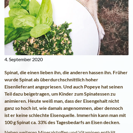
4. September 2020
Spinat, die einen lieben ihn, die anderen hassen ihn. Früher
wurde Spinat als überdurchschnittlich hoher
Eisenlieferant angepriesen. Und auch Popeye hat seinen
Teil dazu beigetragen, um Kinder zum Spinatessen zu
animieren. Heute weiß man, dass der Eisengehalt nicht
ganz so hoch ist, wie damals angenommen, aber dennoch
ist er keine schlechte Eisenquelle. Immerhin kann man mit
100 g Spinat ca. 33% des Tagesbedarfs an Eisen decken.
Neben weiteren Mineralstoffen und Vitaminen enthält