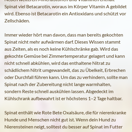
Spinat viel Betacarotin, woraus im Körper Vitamin A gebildet
wird. Ebenso ist Betacarotin ein Antioxidans und schützt vor
Zellschäden.
Immer wieder hört man davon, dass man bereits gekochten
Spinat nicht mehr aufwärmen darf. Dieses Wissen stammt
aus Zeiten, als es noch keine Kühlschränke gab. Wird das
gekochte Gemüse bei Zimmertemperatur gelagert und kann
nicht schnell abkühlen, wird das enthaltene Nitrat zu
schädlichem Nitrit umgewandelt, das zu Übelkeit, Erbrechen
oder Durchfall führen kann. Um das zu verhindern, sollte man
Spinat nach der Zubereitung nicht lange warmhalten,
sondern Reste schnell auskühlen lassen. Abgedeckt im
Kühlschrank aufbewahrt ist er höchstens 1–2 Tage haltbar.
Spinat enthält wie Rote Bete Oxalsäure, die für nierenkranke
Hunde und Menschen nicht gut ist. Wenn dein Hund zu
Nierensteinen neigt, solltest du besser auf Spinat im Futter