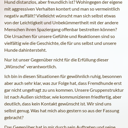
Hund distanzlos, aber freundlich ist? Wohingegen der eigene
mit aggressiven Verhalten kontert und man so vermeintlich
negativ auffällt? Vielleicht wünscht man sich selbst etwas
von der Leichtigkeit und Unbekümmertheit mit der andere
Menschen ihren Spaziergang offenbar bestreiten können?
Die Ursachen für unsere Gefühle und Reaktionen sind so
vielfältig wie die Geschichte, die für uns selbst und unsere
Hunde dahintersteht.
Nur ist unser Gegenüber nicht für die Erfüllung dieser
„Wünsche“ verantwortlich.
Ich bin in diesen Situationen für gewöhnlich ruhig, besonnen
aber auch sehr klar, was zur Folge hat, dass Fremdhunde erst
gar nicht ungefragt zu uns kommen. Unsere Gruppenstruktur
ist nach Außen sichtbar, wie kommunizieren friedfertig, aber
deutlich, dass kein Kontakt gewünscht ist. Wir sind uns
selbst genug. Was hat mich also gestern so aus der Fassung
gebracht?
Das Gegenüber hat in mir durch sein Auftreten und seine