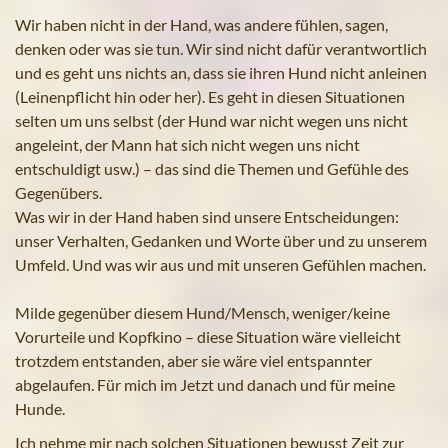
Wir haben nicht in der Hand, was andere fühlen, sagen,
denken oder was sie tun. Wir sind nicht dafür verantwortlich
und es geht uns nichts an, dass sie ihren Hund nicht anleinen
(Leinenpflicht hin oder her). Es geht in diesen Situationen
selten um uns selbst (der Hund war nicht wegen uns nicht
angeleint, der Mann hat sich nicht wegen uns nicht
entschuldigt usw.) – das sind die Themen und Gefühle des
Gegenübers.
Was wir in der Hand haben sind unsere Entscheidungen:
unser Verhalten, Gedanken und Worte über und zu unserem
Umfeld. Und was wir aus und mit unseren Gefühlen machen.
Milde gegenüber diesem Hund/Mensch, weniger/keine
Vorurteile und Kopfkino – diese Situation wäre vielleicht
trotzdem entstanden, aber sie wäre viel entspannter
abgelaufen. Für mich im Jetzt und danach und für meine
Hunde.
Ich nehme mir nach solchen Situationen bewusst Zeit zur