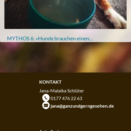
MYTHOS 6: »Hunde brauchen einen…
KONTAKT
Jana-Malaika Schlüter
m
0177 476 22 63
k
jana@ganzundgerngesehen.de
KONTAKT