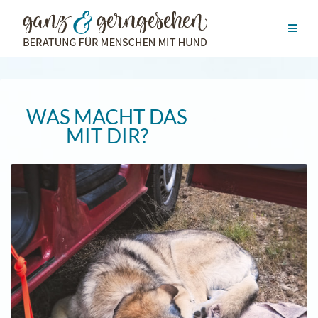
Zum
Inhalt
springen
WAS MACHT DAS
MIT DIR?