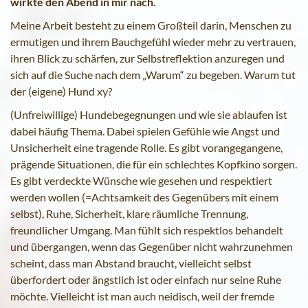
wirkte den Abend in mir nach.
Meine Arbeit besteht zu einem Großteil darin, Menschen zu
ermutigen und ihrem Bauchgefühl wieder mehr zu vertrauen,
ihren Blick zu schärfen, zur Selbstreflektion anzuregen und
sich auf die Suche nach dem „Warum“ zu begeben. Warum tut
der (eigene) Hund xy?
(Unfreiwillige) Hundebegegnungen und wie sie ablaufen ist
dabei häufig Thema. Dabei spielen Gefühle wie Angst und
Unsicherheit eine tragende Rolle. Es gibt vorangegangene,
prägende Situationen, die für ein schlechtes Kopfkino sorgen.
Es gibt verdeckte Wünsche wie gesehen und respektiert
werden wollen (=Achtsamkeit des Gegenübers mit einem
selbst), Ruhe, Sicherheit, klare räumliche Trennung,
freundlicher Umgang. Man fühlt sich respektlos behandelt
und übergangen, wenn das Gegenüber nicht wahrzunehmen
scheint, dass man Abstand braucht, vielleicht selbst
überfordert oder ängstlich ist oder einfach nur seine Ruhe
möchte. Vielleicht ist man auch neidisch, weil der fremde