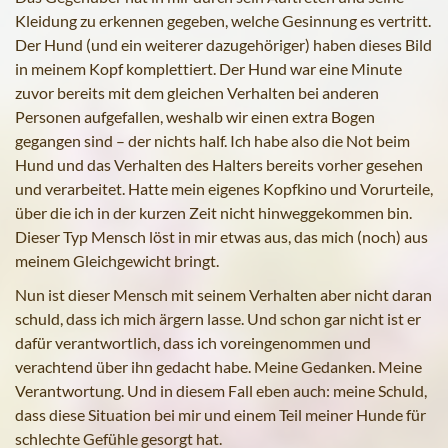
Kleidung zu erkennen gegeben, welche Gesinnung es vertritt.
Der Hund (und ein weiterer dazugehöriger) haben dieses Bild
in meinem Kopf komplettiert. Der Hund war eine Minute
zuvor bereits mit dem gleichen Verhalten bei anderen
Personen aufgefallen, weshalb wir einen extra Bogen
gegangen sind – der nichts half. Ich habe also die Not beim
Hund und das Verhalten des Halters bereits vorher gesehen
und verarbeitet. Hatte mein eigenes Kopfkino und Vorurteile,
über die ich in der kurzen Zeit nicht hinweggekommen bin.
Dieser Typ Mensch löst in mir etwas aus, das mich (noch) aus
meinem Gleichgewicht bringt.
Nun ist dieser Mensch mit seinem Verhalten aber nicht daran
schuld, dass ich mich ärgern lasse. Und schon gar nicht ist er
dafür verantwortlich, dass ich voreingenommen und
verachtend über ihn gedacht habe. Meine Gedanken. Meine
Verantwortung. Und in diesem Fall eben auch: meine Schuld,
dass diese Situation bei mir und einem Teil meiner Hunde für
schlechte Gefühle gesorgt hat.