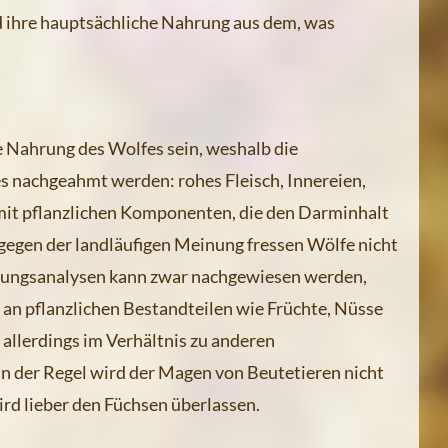
d ihre hauptsächliche Nahrung aus dem, was
he Nahrung des Wolfes sein, weshalb die
s nachgeahmt werden: rohes Fleisch, Innereien,
 mit pflanzlichen Komponenten, die den Darminhalt
gegen der landläufigen Meinung fressen Wölfe nicht
rungsanalysen kann zwar nachgewiesen werden,
 an pflanzlichen Bestandteilen wie Früchte, Nüsse
 allerdings im Verhältnis zu anderen
n der Regel wird der Magen von Beutetieren nicht
ird lieber den Füchsen überlassen.