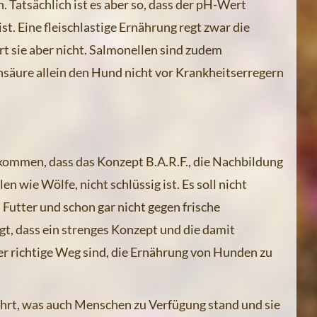
 Tatsächlich ist es aber so, dass der pH-Wert
 Eine fleischlastige Ernährung regt zwar die
 sie aber nicht. Salmonellen sind zudem
nsäure allein den Hund nicht vor Krankheitserregern
 kommen, dass das Konzept B.A.R.F., die Nachbildung
 wie Wölfe, nicht schlüssig ist. Es soll nicht
 Futter und schon gar nicht gegen frische
gt, dass ein strenges Konzept und die damit
r richtige Weg sind, die Ernährung von Hunden zu
hrt, was auch Menschen zu Verfügung stand und sie