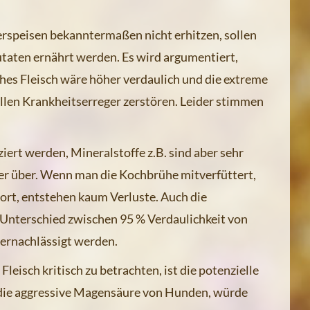
rspeisen bekanntermaßen nicht erhitzen, sollen
taten ernährt werden. Es wird argumentiert,
ohes Fleisch wäre höher verdaulich und die extreme
len Krankheitserreger zerstören. Leider stimmen
ert werden, Mineralstoffe z.B. sind aber sehr
ser über. Wenn man die Kochbrühe mitverfüttert,
rt, entstehen kaum Verluste. Auch die
 Unterschied zwischen 95 % Verdaulichkeit von
vernachlässigt werden.
leisch kritisch zu betrachten, ist die potenzielle
 die aggressive Magensäure von Hunden, würde