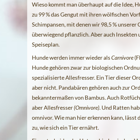
Wieso kommt man überhaupt auf die Idee, Hu
zu 99 % das Gengut mit ihren wölfischen Vorf
Schimpansen, mit denen wir 98,5 % unserer 
überwiegend pflanzlich. Aber auch Insekten 
Speiseplan.
Hunde werden immer wieder als
Carnivore
(F
Hunde gehören zwar zur biologischen Ordnu
spezialisierte Allesfresser. Ein Tier dieser O
aber nicht. Pandabären gehören auch zur Or
bekanntermaßen von Bambus. Auch Rotfüchs
aber Allesfresser
(Omnivore)
. Und Ratten hab
omnivor. Wie man hier erkennen kann, lässt 
zu, wie sich ein Tier ernährt.