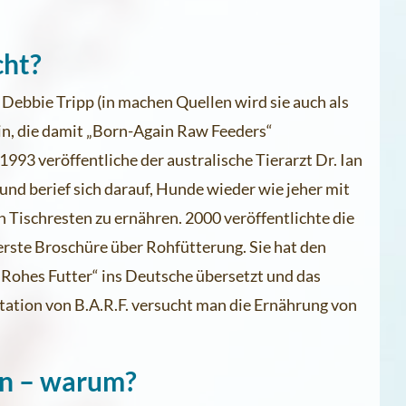
cht?
n Debbie Tripp (in machen Quellen wird sie auch als
n, die damit „Born-Again Raw Feeders“
1993 veröffentliche der australische Tierarzt Dr. Ian
 und berief sich darauf, Hunde wieder wie jeher mit
 Tischresten zu ernähren. 2000 veröffentlichte die
rste Broschüre über Rohfütterung. Sie hat den
s Rohes Futter“ ins Deutsche übersetzt und das
etation von B.A.R.F. versucht man die Ernährung von
en – warum?