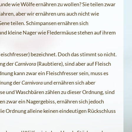
nde wie Wölfe ernähren zu wollen? Sie teilen zwar
ahren, aber wir ernähren uns auch nicht wie
Gene teilen. Schimpansen ernähren sich
und kleine Nager wie Fledermäuse stehen auf ihrem
leischfresser) bezeichnet. Doch das stimmt so nicht.
ng der
Carnivora
(Raubtiere), sind aber auf Fleisch
rdnung kann zwar ein Fleischfresser sein, muss es
dnung der
Carnivora
und ernähren sich aber
e und Waschbären zählen zu dieser Ordnung, sind
en zwar ein Nagergebiss, ernähren sich jedoch
die Ordnung alleine keinen eindeutigen Rückschluss