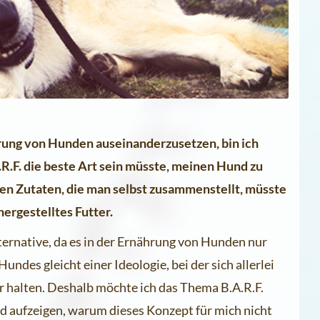
rung von Hunden auseinanderzusetzen, bin ich
R.F. die beste Art sein müsste, meinen Hund zu
hen Zutaten, die man selbst zusammenstellt, müsste
 hergestelltes Futter.
lternative, da es in der Ernährung von Hunden nur
ndes gleicht einer Ideologie, bei der sich allerlei
 halten. Deshalb möchte ich das Thema B.A.R.F.
d aufzeigen, warum dieses Konzept für mich nicht