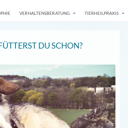
OPHIE
VERHALTENSBERATUNG
TIERHEILPRAXIS
FÜTTERST DU SCHON?