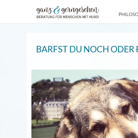
Zum
Inhalt
PHILOS
springen
BARFST DU NOCH ODER 