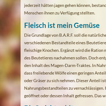
jederzeit hätten jagen gehen können, bestan
Menschen ihnen zu Verfügung stellten.
Fleisch ist mein Gemüse
Die Grundlage von B.A.R.F. soll die natürlic
verschiedenen Bestandteile eines Beutetiere
fleischige Knochen. Ergänzt wird die Ration
des Beutetieres nachahmen sollen. Doch ent
den Inhalt des Magen-Darm-Traktes. In Nah
dass freilebende Wölfe einen geringen Anteil
oder Gräser zu sich nehmen. Dieser Anteil ist
Nahrungsbestandteilen zu vernachlässigen. I
geöffnet oder dessen Inhalt gefressen. Das w