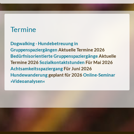
Termine
Dogwalking - Hundebetreuung in
Gruppenspaziergängen
Aktuelle Termine 2026
Bedürfnisorientierte Gruppenspaziergänge
Aktuelle
Termine 2026
Sozialkontaktstunden
Für Mai 2026
Achtsamkeitsspaziergang
Für Juni 2026
Hundewanderung
geplant für 2026
Online-Seminar
»Videoanalysen«