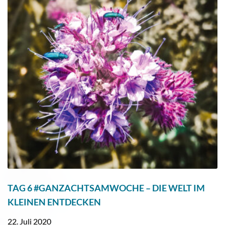
TAG 6 #GANZACHTSAMWOCHE – DIE WELT IM
KLEINEN ENTDECKEN
22. Juli 2020