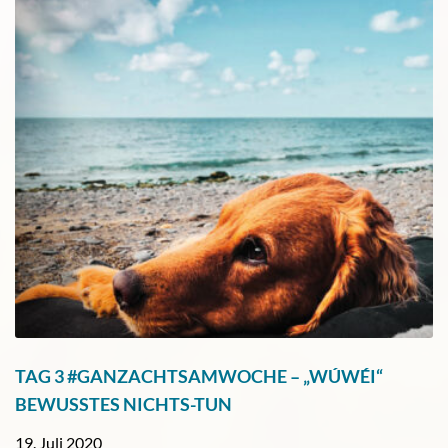
TAG 3 #GANZACHTSAMWOCHE – „WÚWÉI“
BEWUSSTES NICHTS-TUN
19. Juli 2020