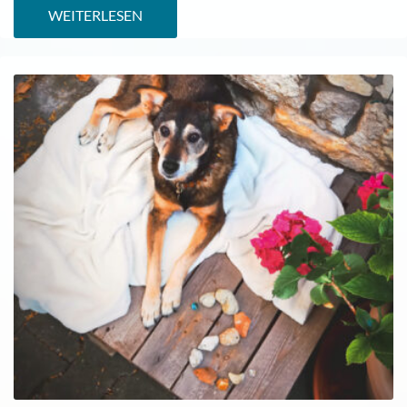
WEITERLESEN