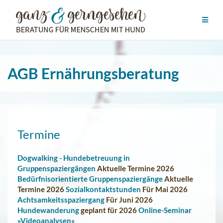
Zum
Inhalt
springen
AGB Ernährungsberatung
Termine
Dogwalking - Hundebetreuung in
Gruppenspaziergängen
Aktuelle Termine 2026
Bedürfnisorientierte Gruppenspaziergänge
Aktuelle
Termine 2026
Sozialkontaktstunden
Für Mai 2026
Achtsamkeitsspaziergang
Für Juni 2026
Hundewanderung
geplant für 2026
Online-Seminar
»Videoanalysen«